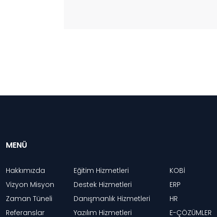
MENÜ
Hakkımızda
Eğitim Hizmetleri
KOBİ
Vizyon Misyon
Destek Hizmetleri
ERP
Zaman Tüneli
Danışmanlık Hizmetleri
HR
Referanslar
Yazılım Hizmetleri
E-ÇÖZÜMLER