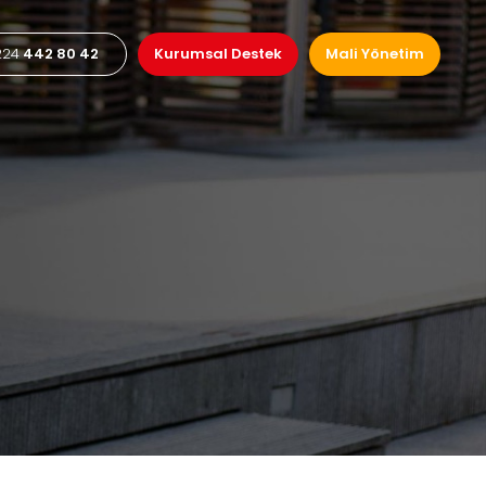
224
442 80 42
Kurumsal Destek
Mali Yönetim