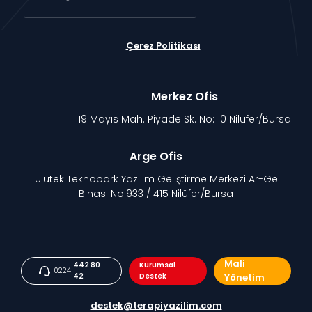
Çerez Politikası
Merkez Ofis
19 Mayıs Mah. Piyade Sk. No: 10 Nilüfer/Bursa
Arge Ofis
Ulutek Teknopark Yazılım Geliştirme Merkezi Ar-Ge
Binası No:933 / 415 Nilüfer/Bursa
Mali
442 80
Kurumsal
0224
42
Destek
Yönetim
destek@terapiyazilim.com