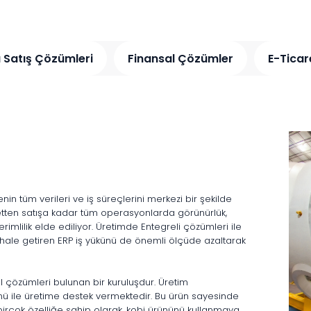
 Satış Çözümleri
Finansal Çözümler
E-Ticar
in tüm verileri ve iş süreçlerini merkezi bir şekilde
etten satışa kadar tüm operasyonlarda görünürlük,
erimlilik elde ediliyor. Üretimde Entegreli çözümleri ile
k hale getiren ERP iş yükünü de önemli ölçüde azaltarak
l çözümleri bulunan bir kuruluşdur. Üretim
ü ile üretime destek vermektedir. Bu ürün sayesinde
birçok özelliğe sahip olarak, kobi ürününü kullanmaya