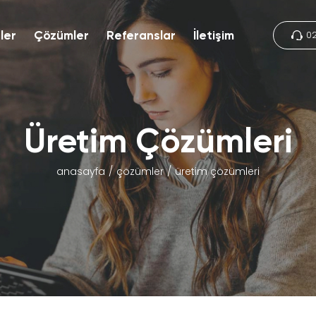
0
ler
Çözümler
Referanslar
İletişim
Üretim Çözümleri
anasayfa
çözümler
üretim çözümleri