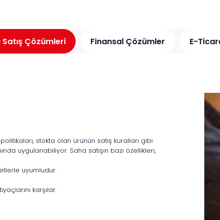
 Satış Çözümleri
Finansal Çözümler
E-Ticar
itikaları, stokta olan ürünün satış kuralları gibi
nda uygulanabiliyor. Saha satışın bazı özellikleri,
etlerle uyumludur.
iyaçlarını karşılar.