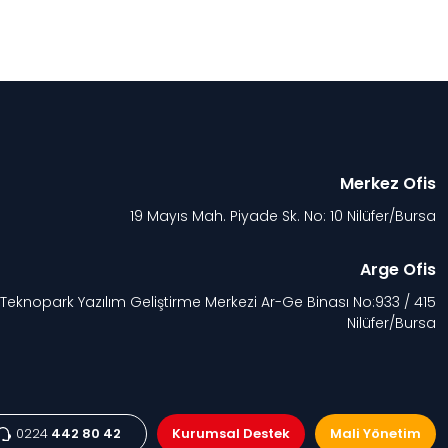
Merkez Ofis
19 Mayıs Mah. Piyade Sk. No: 10 Nilüfer/Bursa
Arge Ofis
 Teknopark Yazılım Geliştirme Merkezi Ar-Ge Binası No:933 / 415
Nilüfer/Bursa
0224
442 80 42
Kurumsal Destek
Mali Yönetim