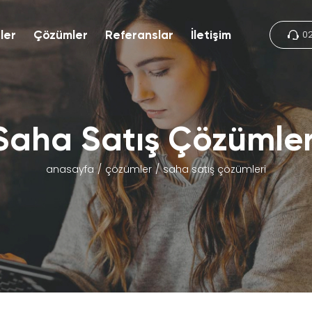
0
ler
Çözümler
Referanslar
İletişim
Saha Satış Çözümler
anasayfa
çözümler
saha satış çözümleri