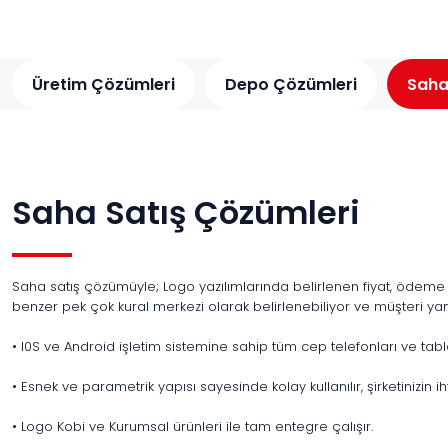
Üretim Çözümleri
Depo Çözümleri
Saha
Saha Satış Çözümleri
Saha satış çözümüyle; Logo yazılımlarında belirlenen fiyat, ödeme pol
benzer pek çok kural merkezi olarak belirlenebiliyor ve müşteri yanı
• I0S ve Android işletim sistemine sahip tüm cep telefonları ve tabl
• Esnek ve parametrik yapısı sayesinde kolay kullanılır, şirketinizin iht
• Logo Kobi ve Kurumsal ürünleri ile tam entegre çalışır.